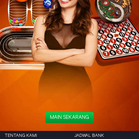
MAIN SEKARANG
TENTANG KAMI
JADWAL BANK