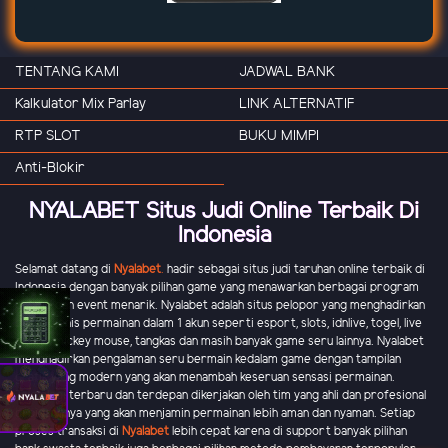
TENTANG KAMI
JADWAL BANK
Kalkulator Mix Parlay
LINK ALTERNATIF
RTP SLOT
BUKU MIMPI
Anti-Blokir
NYALABET Situs Judi Online Terbaik Di
Indonesia
Selamat datang di
Nyalabet
.
hadir sebagai situs judi taruhan online terbaik di
Indonesia dengan banyak pilihan game yang menawarkan berbagai program
promo dan event menarik. Nyalabet adalah situs pelopor yang menghadirkan
banyak jenis permainan dalam 1 akun seperti esport, slots, idnlive, togel, live
casino, mickey mouse, tangkas dan masih banyak game seru lainnya. Nyalabet
menghadirkan pengalaman seru bermain kedalam game dengan tampilan
grafik yang modern yang akan menambah keseruan sensasi permainan.
Teknologi terbaru dan terdepan dikerjakan oleh tim yang ahli dan profesional
di bidangnya yang akan menjamin permainan lebih aman dan nyaman. Setiap
proses transaksi di
Nyalabet
lebih cepat karena di support banyak pilihan