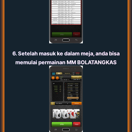
6. Setelah masuk ke dalam meja, anda bisa
memulai permainan MM BOLATANGKAS