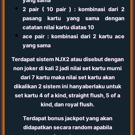
yang sama
2 pair ( 10 pair ) : kombinasi dari 2
pasang kartu yang sama dengan
catatan nilai kartu diatas 10
ace pair : kombinasi dari 2 kartu ace
yang sama
Terdapat sistem NJX2 atau disebut dengan
non joker di kali 2 jadi nilai set kartu murni
dari 7 kartu maka nilai set kartu akan
dikalikan 2 sistem ini hanyaberlaku untuk
set kartu 4 of a kind, straight flush, 5 of a
kind, dan royal flush.
Terdapat bonus jackpot yang akan
didapatkan secara random apabila