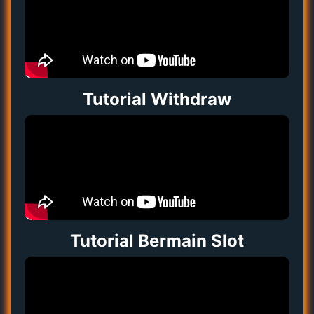
Tutorial Withdraw
Tutorial Bermain Slot