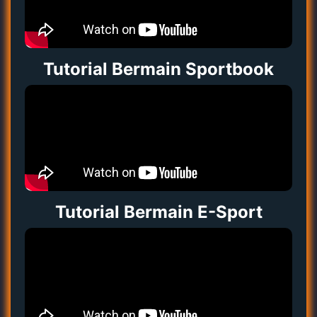
Tutorial Bermain Sportbook
Tutorial Bermain E-Sport